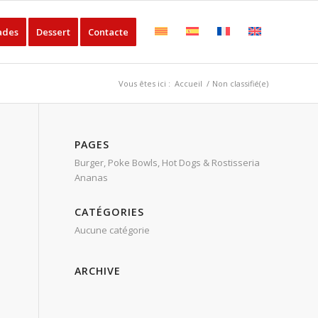
ades
Dessert
Contacte
Vous êtes ici :
Accueil
/
Non classifié(e)
PAGES
Burger, Poke Bowls, Hot Dogs & Rostisseria
Ananas
CATÉGORIES
Aucune catégorie
ARCHIVE