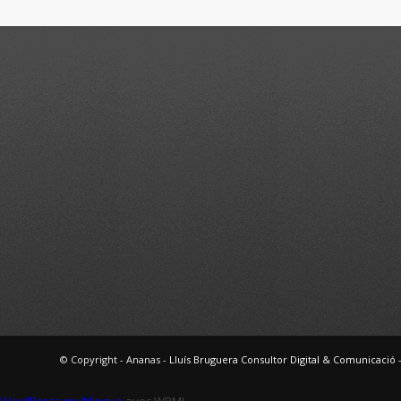
© Copyright - Ananas -
Lluís Bruguera Consultor Digital & Comunicació