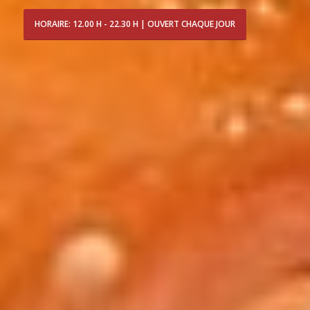
HORAIRE: 12.00 H - 22.30 H | OUVERT CHAQUE JOUR