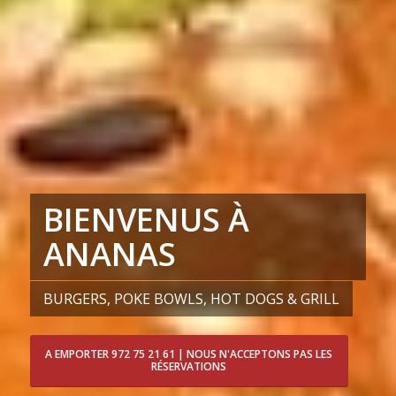
BIENVENUS À
ANANAS
BURGERS, POKE BOWLS, HOT DOGS & GRILL
A EMPORTER 972 75 21 61 | NOUS N'ACCEPTONS PAS LES
RÉSERVATIONS