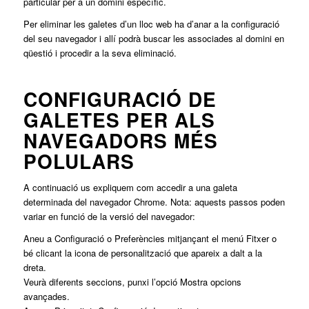
particular per a un domini específic.
Per eliminar les galetes d’un lloc web ha d’anar a la configuració
del seu navegador i allí podrà buscar les associades al domini en
qüestió i procedir a la seva eliminació.
CONFIGURACIÓ DE
GALETES PER ALS
NAVEGADORS MÉS
POLULARS
A continuació us expliquem com accedir a una galeta
determinada del navegador Chrome. Nota: aquests passos poden
variar en funció de la versió del navegador:
Aneu a Configuració o Preferències mitjançant el menú Fitxer o
bé clicant la icona de personalització que apareix a dalt a la
dreta.
Veurà diferents seccions, punxi l’opció Mostra opcions
avançades.