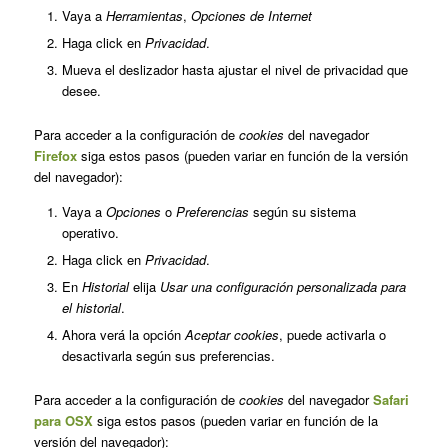
Vaya a
Herramientas
,
Opciones de Internet
Haga click en
Privacidad
.
Mueva el deslizador hasta ajustar el nivel de privacidad que
desee.
Para acceder a la configuración de
cookies
del navegador
Firefox
siga estos pasos (pueden variar en función de la versión
del navegador):
Vaya a
Opciones
o
Preferencias
según su sistema
operativo.
Haga click en
Privacidad
.
En
Historial
elija
Usar una configuración personalizada para
el historial
.
Ahora verá la opción
Aceptar cookies
, puede activarla o
desactivarla según sus preferencias.
Para acceder a la configuración de
cookies
del navegador
Safari
para OSX
siga estos pasos (pueden variar en función de la
versión del navegador):