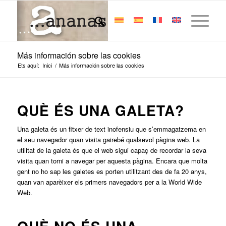
Más información sobre las cookies
Ets aquí:
Inici
/
Más información sobre las cookies
QUÈ ÉS UNA GALETA?
Una galeta és un fitxer de text inofensiu que s’emmagatzema en
el seu navegador quan visita gairebé qualsevol pàgina web. La
utilitat de la galeta és que el web sigui capaç de recordar la seva
visita quan torni a navegar per aquesta pàgina. Encara que molta
gent no ho sap les galetes es porten utilitzant des de fa 20 anys,
quan van aparèixer els primers navegadors per a la World Wide
Web.