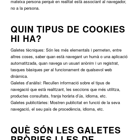
mateixa persona perquè en realitat està associant al navegador,
no a la persona.
QUIN TIPUS DE COOKIES
HI HA?
Galetes tècniques: Són les més elementals i permeten, entre
altres coses, saber quan està navegant un humà o una aplicació
automatitzada, quan navega un usuari anònim i un registrat,
tasques bàsiques per al funcionament de qualsevol web
dinàmica.
Galetes d’anàlisi: Recullen informació sobre el tipus de
navegació que està realitzant, les seccions que més utilitza,
productes consultats, franja horària d’ús, idioma, etc.
Galetes publicitàries: Mostren publicitat en funció de la seva
navegació, el seu país de procedència, idioma, etc.
QUÈ SÓN LES GALETES
PRÒPIES I LES DE