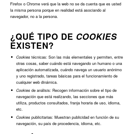
Firefox o Chrome verá que la web no se da cuenta que es usted
la misma persona porque en realidad está asociando al
navegador, no a la persona.
¿QUÉ TIPO DE
COOKIES
EXISTEN?
Cookies
técnicas: Son las más elementales y permiten, entre
otras cosas, saber cuándo está navegando un humano o una
aplicación automatizada, cuándo navega un usuario anónimo
y uno registrado, tareas básicas para el funcionamiento de
cualquier web dinámica.
Cookies
de análisis: Recogen información sobre el tipo de
navegación que está realizando, las secciones que más
utiliza, productos consultados, franja horaria de uso, idioma,
etc.
Cookies
publicitarias: Muestran publicidad en función de su
navegación, su país de procedencia, idioma, etc.