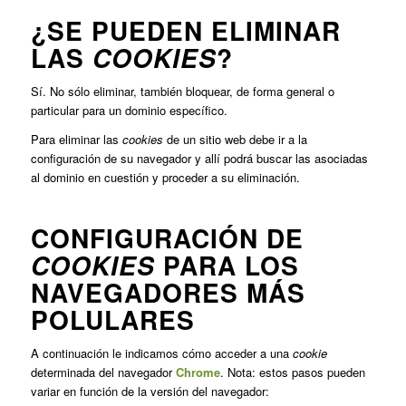
¿SE PUEDEN ELIMINAR
LAS
?
COOKIES
Sí. No sólo eliminar, también bloquear, de forma general o
particular para un dominio específico.
Para eliminar las
cookies
de un sitio web debe ir a la
configuración de su navegador y allí podrá buscar las asociadas
al dominio en cuestión y proceder a su eliminación.
CONFIGURACIÓN DE
PARA LOS
COOKIES
NAVEGADORES MÁS
POLULARES
A continuación le indicamos cómo acceder a una
cookie
determinada del navegador
Chrome
. Nota: estos pasos pueden
variar en función de la versión del navegador: