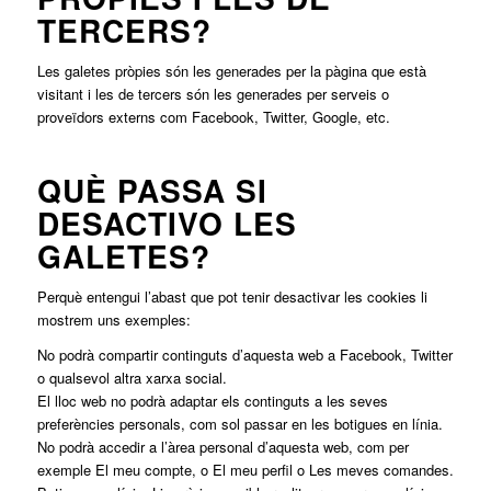
TERCERS?
Les galetes pròpies són les generades per la pàgina que està
visitant i les de tercers són les generades per serveis o
proveïdors externs com Facebook, Twitter, Google, etc.
QUÈ PASSA SI
DESACTIVO LES
GALETES?
Perquè entengui l’abast que pot tenir desactivar les cookies li
mostrem uns exemples:
No podrà compartir continguts d’aquesta web a Facebook, Twitter
o qualsevol altra xarxa social.
El lloc web no podrà adaptar els continguts a les seves
preferències personals, com sol passar en les botigues en línia.
No podrà accedir a l’àrea personal d’aquesta web, com per
exemple El meu compte, o El meu perfil o Les meves comandes.