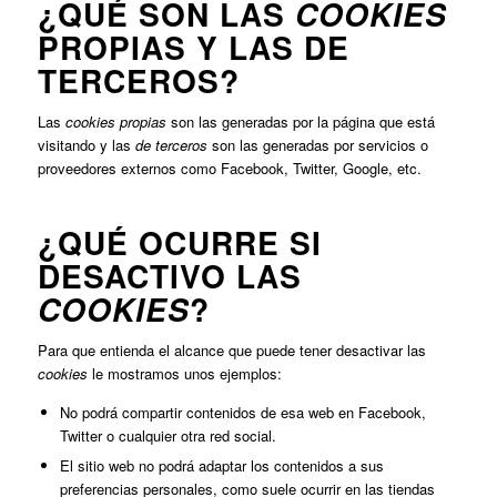
¿QUÉ SON LAS
COOKIES
PROPIAS Y LAS DE
TERCEROS?
Las
cookies propias
son las generadas por la página que está
visitando y las
de terceros
son las generadas por servicios o
proveedores externos como Facebook, Twitter, Google, etc.
¿QUÉ OCURRE SI
DESACTIVO LAS
?
COOKIES
Para que entienda el alcance que puede tener desactivar las
cookies
le mostramos unos ejemplos:
No podrá compartir contenidos de esa web en Facebook,
Twitter o cualquier otra red social.
El sitio web no podrá adaptar los contenidos a sus
preferencias personales, como suele ocurrir en las tiendas