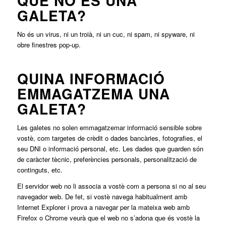
QUÈ NO ÉS UNA
GALETA?
No és un virus, ni un troià, ni un cuc, ni spam, ni spyware, ni
obre finestres pop-up.
QUINA INFORMACIÓ
EMMAGATZEMA UNA
GALETA?
Les galetes no solen emmagatzemar informació sensible sobre
vostè, com targetes de crèdit o dades bancàries, fotografies, el
seu DNI o informació personal, etc. Les dades que guarden són
de caràcter tècnic, preferències personals, personalització de
continguts, etc.
El servidor web no li associa a vostè com a persona si no al seu
navegador web. De fet, si vostè navega habitualment amb
Internet Explorer i prova a navegar per la mateixa web amb
Firefox o Chrome veurà que el web no s’adona que és vostè la