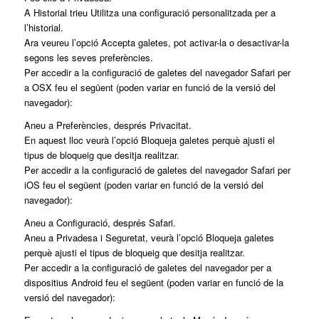
A Historial trieu Utilitza una configuració personalitzada per a
l’historial.
Ara veureu l’opció Accepta galetes, pot activar-la o desactivar-la
segons les seves preferències.
Per accedir a la configuració de galetes del navegador Safari per
a OSX feu el següent (poden variar en funció de la versió del
navegador):
Aneu a Preferències, després Privacitat.
En aquest lloc veurà l’opció Bloqueja galetes perquè ajusti el
tipus de bloqueig que desitja realitzar.
Per accedir a la configuració de galetes del navegador Safari per
iOS feu el següent (poden variar en funció de la versió del
navegador):
Aneu a Configuració, després Safari.
Aneu a Privadesa i Seguretat, veurà l’opció Bloqueja galetes
perquè ajusti el tipus de bloqueig que desitja realitzar.
Per accedir a la configuració de galetes del navegador per a
dispositius Android feu el següent (poden variar en funció de la
versió del navegador):