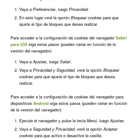
Vaya a
Preferencias
, luego
Privacidad
.
En este lugar verá la opción
Bloquear cookies
para que
ajuste el tipo de bloqueo que desea realizar.
Para acceder a la configuración de
cookies
del navegador
Safari
para iOS
siga estos pasos (pueden variar en función de la
versión del navegador):
Vaya a
Ajustes
, luego
Safari
.
Vaya a
Privacidad y Seguridad
, verá la opción
Bloquear
cookies
para que ajuste el tipo de bloqueo que desea
realizar.
Para acceder a la configuración de
cookies
del navegador para
dispositivos
Android
siga estos pasos (pueden variar en función
de la versión del navegador):
Ejecute el navegador y pulse la tecla
Menú
, luego
Ajustes
.
Vaya a
Seguridad y Privacidad
, verá la opción
Aceptar
cookies
para que active o desactive la casilla.