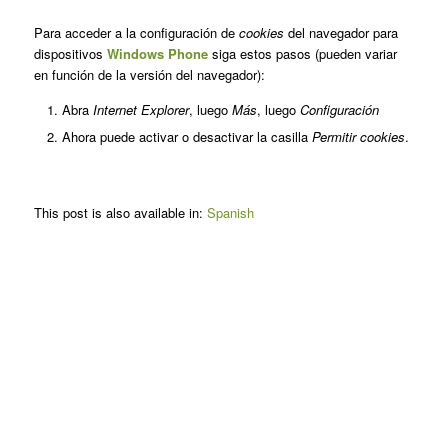
Para acceder a la configuración de
cookies
del navegador para
dispositivos
Windows Phone
siga estos pasos (pueden variar
en función de la versión del navegador):
Abra
Internet Explorer
, luego
Más
, luego
Configuración
Ahora puede activar o desactivar la casilla
Permitir cookies
.
This post is also available in:
Spanish