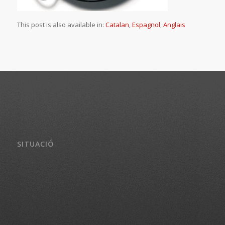
This post is also available in:
Catalan
Espagnol
Anglais
SITUACIÓ