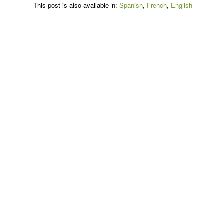
This post is also available in:
Spanish
French
English