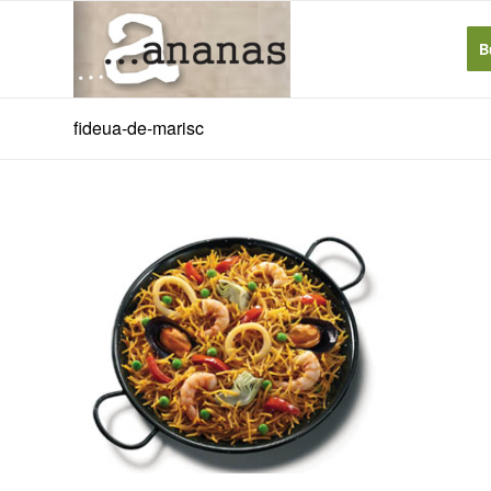
B
fideua-de-marisc