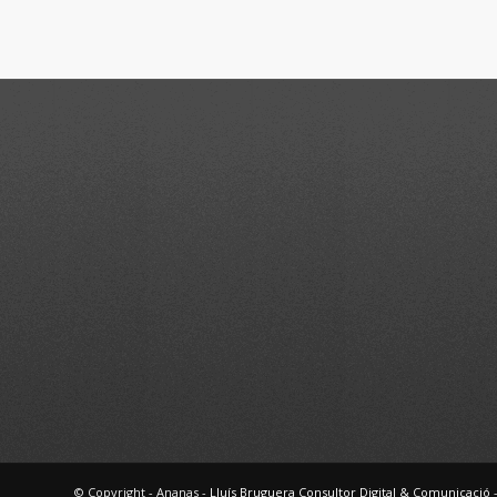
© Copyright - Ananas -
Lluís Bruguera Consultor Digital & Comunicació