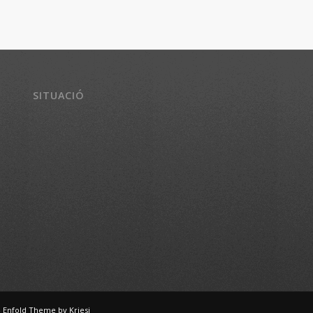
SITUACIÓ
-
Enfold Theme by Kriesi