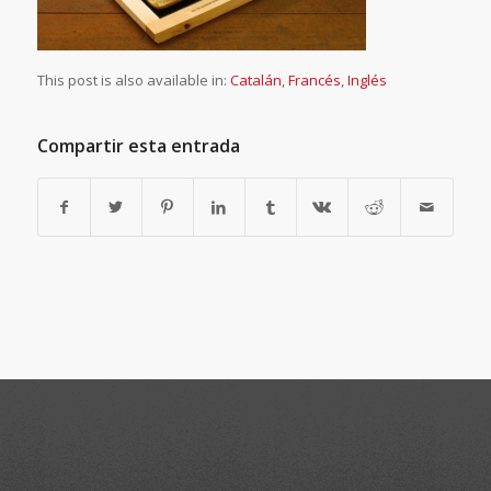
This post is also available in:
Catalán
Francés
Inglés
Compartir esta entrada